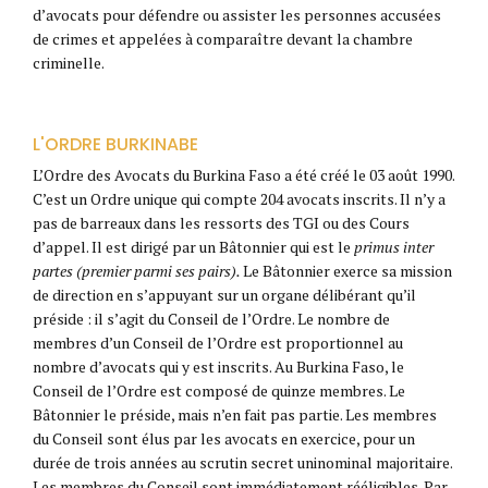
d’avocats pour défendre ou assister les personnes accusées
de crimes et appelées à comparaître devant la chambre
criminelle.
L'ORDRE BURKINABE
L’Ordre des Avocats du Burkina Faso a été créé le 03 août 1990.
C’est un Ordre unique qui compte 204 avocats inscrits. Il n’y a
pas de barreaux dans les ressorts des TGI ou des Cours
d’appel. Il est dirigé par un Bâtonnier qui est le
primus inter
partes (premier parmi ses pairs).
Le Bâtonnier exerce sa mission
de direction en s’appuyant sur un organe délibérant qu’il
préside : il s’agit du Conseil de l’Ordre. Le nombre de
membres d’un Conseil de l’Ordre est proportionnel au
nombre d’avocats qui y est inscrits. Au Burkina Faso, le
Conseil de l’Ordre est composé de quinze membres. Le
Bâtonnier le préside, mais n’en fait pas partie. Les membres
du Conseil sont élus par les avocats en exercice, pour un
durée de trois années au scrutin secret uninominal majoritaire.
Les membres du Conseil sont immédiatement rééligibles. Par