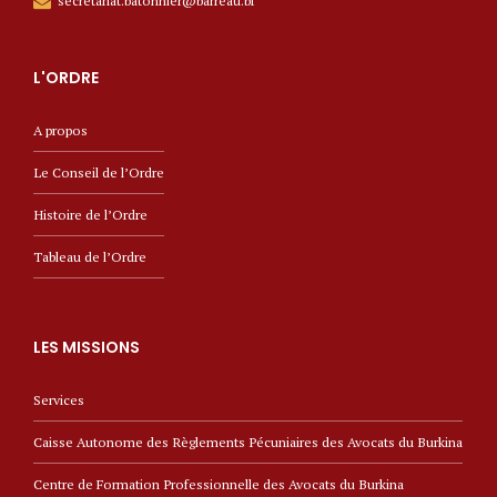
secretariat.batonnier@barreau.bf
L'ORDRE
A propos
Le Conseil de l’Ordre
Histoire de l’Ordre
Tableau de l’Ordre
LES MISSIONS
Services
Caisse Autonome des Règlements Pécuniaires des Avocats du Burkina
Centre de Formation Professionnelle des Avocats du Burkina