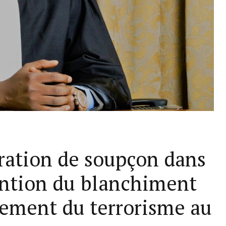
aration de soupçon dans
vention du blanchiment
cement du terrorisme au