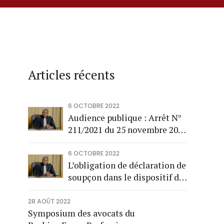
Articles récents
6 OCTOBRE 2022
Audience publique : Arrêt N°
211/2021 du 25 novembre 2021
par Me Hermann Sankara
6 OCTOBRE 2022
L’obligation de déclaration de
soupçon dans le dispositif de
prévention du blanchiment de
capitaux et financement du
28 AOÛT 2022
Symposium des avocats du
terrorisme au Burkina Faso