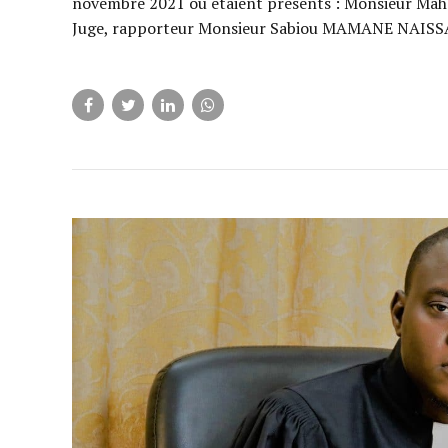
novembre 2021 où étaient présents : Monsieur Ma
Juge, rapporteur Monsieur Sabiou MAMANE NAISSA, 