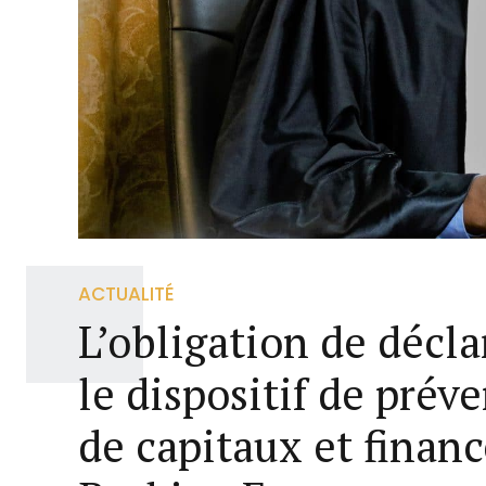
ACTUALITÉ
L’obligation de décl
le dispositif de pré
de capitaux et finan