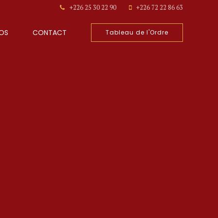
+226 25 30 22 90
+226 72 22 86 63
OS
CONTACT
Tableau de l'Ordre