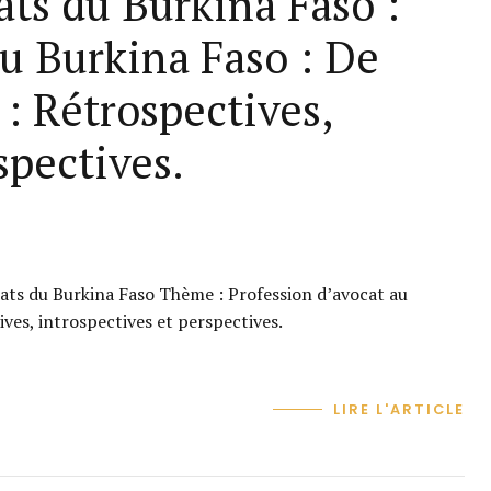
ts du Burkina Faso :
au Burkina Faso : De
 : Rétrospectives,
spectives.
ats du Burkina Faso Thème : Profession d’avocat au
tives, introspectives et perspectives.
LIRE L'ARTICLE